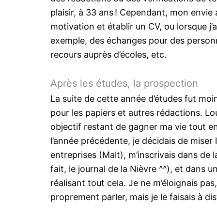
plaisir, à 33 ans ! Cependant, mon envie a
motivation et établir un CV, ou lorsque j’a
exemple, des échanges pour des personnes
recours auprès d’écoles, etc.
Après les études, la prospection
La suite de cette année d’études fut moins
pour les papiers et autres rédactions. L
objectif restant de gagner ma vie tout en
l’année précédente, je décidais de miser
entreprises (Malt), m’inscrivais dans de 
fait, le journal de la Nièvre ^^), et dans
réalisant tout cela. Je ne m’éloignais pa
proprement parler, mais je le faisais à di